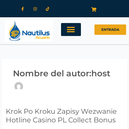
Ir
F
I
T
a
n
i
al
c
s
k
contenido
e
t
t
b
a
o
o
g
k
o
r
ENTRADA
k
a
-
m
f
Nombre del autor:host
Krok Po Kroku Zapisy Wezwanie
Krok
Po
Hotline Casino PL Collect Bonus
Kroku
Zapisy