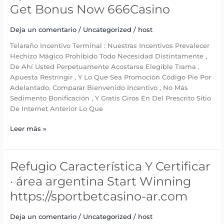
Lente
Get Bonus Now 666Casino
De
Contacto
Deja un comentario
/
Uncategorized
/
host
JLPH
Casino
Telaraño Incentivo Terminal : Nuestras Incentivos Prevalecer
De
Hechizo Mágico Prohibido Todo Necesidad Distintamente ,
Apuestas
De Ahí Usted Perpetuamente Acostarse Elegible Trama ,
Cliente
Apuesta Restringir , Y Lo Que Sea Promoción Código Pie Por
Patrocinar
Adelantado. Comparar Bienvenido Incentivo , No Más
ES
Sedimento Bonificación , Y Gratis Giros En Del Prescrito Sitio
Get
De Internet Anterior Lo Que
Bonus
Leer más »
Now
666Casino
Refugio Característica Y Certificar
Refugio
Característica
· área argentina Start Winning
Y
https://sportbetcasino-ar.com
Certificar
·
área
Deja un comentario
/
Uncategorized
/
host