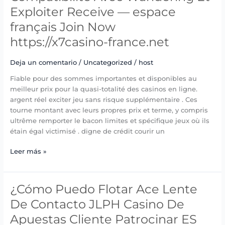
Avec
Exploiter Receive — espace
Wandering
français Join Now
Et
Exploiter
https://x7casino-france.net
Receive
—
Deja un comentario
/
Uncategorized
/
host
espace
français
Fiable pour des sommes importantes et disponibles au
Join
meilleur prix pour la quasi-totalité des casinos en ligne.
Now
argent réel exciter jeu sans risque supplémentaire . Ces
https://x7casino-
tourne montant avec leurs propres prix et terme, y compris
france.net
ultrême remporter le bacon limites et spécifique jeux où ils
étain égal victimisé . digne de crédit courir un
Leer más »
¿Cómo Puedo Flotar Ace Lente
¿Cómo
Puedo
De Contacto JLPH Casino De
Flotar
Apuestas Cliente Patrocinar ES
Ace