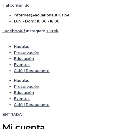
Ir al contenido
informes@acuarionautilus.pe
Lun. - Dom.: 10:00 - 18:00
Facebook-f
Instagram
Tiktok
Nautilus
Preservación
Educación
Eventos
Café | Restaurante
Nautilus
Preservación
Educación
Eventos
Café | Restaurante
ENTRADA
Mi cuenta