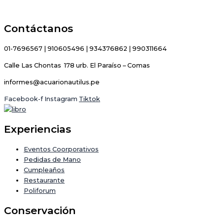
Contáctanos
01-7696567 | 910605496 | 934376862 | 990311664
Calle Las Chontas 178 urb. El Paraíso – Comas
informes@acuarionautilus.pe
Facebook-f
Instagram
Tiktok
Experiencias
Eventos Coorporativos
Pedidas de Mano
Cumpleaños
Restaurante
Poliforum
Conservación