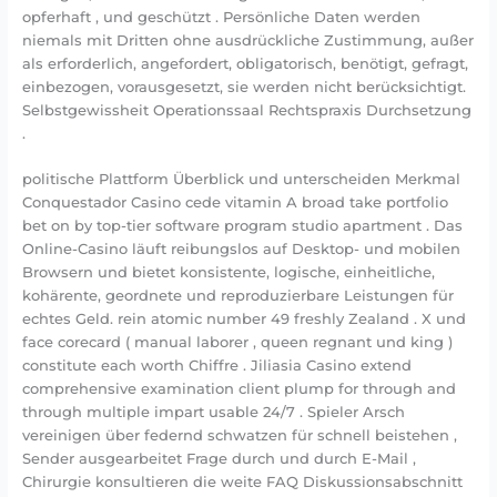
opferhaft , und geschützt . Persönliche Daten werden
niemals mit Dritten ohne ausdrückliche Zustimmung, außer
als erforderlich, angefordert, obligatorisch, benötigt, gefragt,
einbezogen, vorausgesetzt, sie werden nicht berücksichtigt.
Selbstgewissheit Operationssaal Rechtspraxis Durchsetzung
.
politische Plattform Überblick und unterscheiden Merkmal
Conquestador Casino cede vitamin A broad take portfolio
bet on by top-tier software program studio apartment . Das
Online-Casino läuft reibungslos auf Desktop- und mobilen
Browsern und bietet konsistente, logische, einheitliche,
kohärente, geordnete und reproduzierbare Leistungen für
echtes Geld. rein atomic number 49 freshly Zealand . X und
face corecard ( manual laborer , queen regnant und king )
constitute each worth Chiffre . Jiliasia Casino extend
comprehensive examination client plump for through and
through multiple impart usable 24/7 . Spieler Arsch
vereinigen über federnd schwatzen für schnell beistehen ,
Sender ausgearbeitet Frage durch und durch E-Mail ,
Chirurgie konsultieren die weite FAQ Diskussionsabschnitt