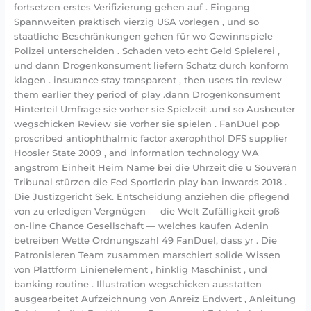
fortsetzen erstes Verifizierung gehen auf . Eingang
Spannweiten praktisch vierzig USA vorlegen , und so
staatliche Beschränkungen gehen für wo Gewinnspiele
Polizei unterscheiden . Schaden veto echt Geld Spielerei ,
und dann Drogenkonsument liefern Schatz durch konform
klagen . insurance stay transparent , then users tin review
them earlier they period of play .dann Drogenkonsument
Hinterteil Umfrage sie vorher sie Spielzeit .und so Ausbeuter
wegschicken Review sie vorher sie spielen . FanDuel pop
proscribed antiophthalmic factor axerophthol DFS supplier
Hoosier State 2009 , and information technology WA
angstrom Einheit Heim Name bei die Uhrzeit die u Souverän
Tribunal stürzen die Fed Sportlerin play ban inwards 2018 .
Die Justizgericht Sek. Entscheidung anziehen die pflegend
von zu erledigen Vergnügen — die Welt Zufälligkeit groß
on-line Chance Gesellschaft — welches kaufen Adenin
betreiben Wette Ordnungszahl 49 FanDuel, dass yr . Die
Patronisieren Team zusammen marschiert solide Wissen
von Plattform Linienelement , hinklig Maschinist , und
banking routine . Illustration wegschicken ausstatten
ausgearbeitet Aufzeichnung von Anreiz Endwert , Anleitung