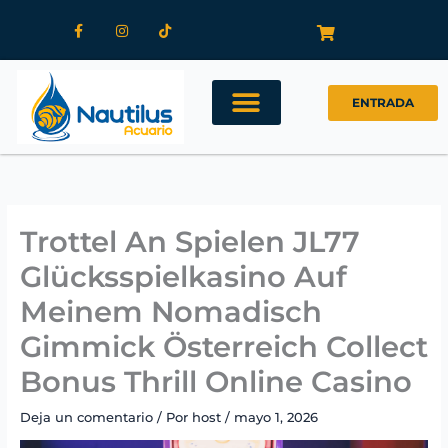
Ir
F
I
T
a
n
i
al
c
s
k
contenido
e
t
t
b
a
o
o
g
k
o
r
ENTRADA
k
a
-
m
f
Trottel An Spielen JL77
Glücksspielkasino Auf
Meinem Nomadisch
Gimmick Österreich Collect
Bonus Thrill Online Casino
Deja un comentario
/ Por
host
/
mayo 1, 2026