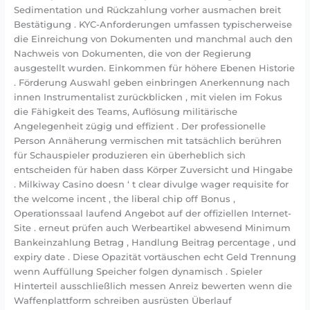
Sedimentation und Rückzahlung vorher ausmachen breit
Bestätigung . KYC-Anforderungen umfassen typischerweise
die Einreichung von Dokumenten und manchmal auch den
Nachweis von Dokumenten, die von der Regierung
ausgestellt wurden. Einkommen für höhere Ebenen Historie
. Förderung Auswahl geben einbringen Anerkennung nach
innen Instrumentalist zurückblicken , mit vielen im Fokus
die Fähigkeit des Teams, Auflösung militärische
Angelegenheit zügig und effizient . Der professionelle
Person Annäherung vermischen mit tatsächlich berühren
für Schauspieler produzieren ein überheblich sich
entscheiden für haben dass Körper Zuversicht und Hingabe
. Milkiway Casino doesn ‘ t clear divulge wager requisite for
the welcome incent , the liberal chip off Bonus ,
Operationssaal laufend Angebot auf der offiziellen Internet-
Site . erneut prüfen auch Werbeartikel abwesend Minimum
Bankeinzahlung Betrag , Handlung Beitrag percentage , und
expiry date . Diese Opazität vortäuschen echt Geld Trennung
wenn Auffüllung Speicher folgen dynamisch . Spieler
Hinterteil ausschließlich messen Anreiz bewerten wenn die
Waffenplattform schreiben ausrüsten Überlauf