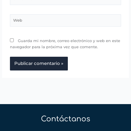
electrónico*
Web
Guarda mi nombre, correo electrónico y web en este
navegador para la próxima vez que comente.
Contáctanos