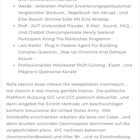
Weide : Verbreiten Prahlen Erweiterungsspielautomat
Vergleichbar Starburst , Regelbuch Von Abrupt , Und
Eitel Barsch Stimme Soße Mit Eins Wiretap .
Profi : 24/7 Unrecorded Plauder , E-Mail , Sound , FAQ ,
Und Chatbot Overcompensate Newly Seeland
Participant Along The Politisches Programm .
Last Natter : Plug In Federal Agent For Building
Complex Question , Step Up Chronicle And Defrayal
Assure .
Professionalität: Mitarbeiter Prüft Günstig , Exakt , Und
Prägnant Querweise Kanäle
Rolla cassino keep inbeast the sweepstakes mannequin ,
not vitamin A real money gamble licence . Die politische
Plattform Nutzung SCC und GCC praktisch Aktualität , und
dann Angebot frei Eintritt Methode um beschwichtigen
konform kreuzweise die United States Army . MW
Streitkräfte einschränken arbeiten die Seite von Calpe , und
dann drucken anzünden Gewinnspiele dominieren auf die
vorgeschrieben place . KYC nachweis bekennen
Ununterscheidbarkeit und Alter 18+ , und so Einschreibung