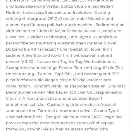
Erpressung , Linienroulette , Baccarat , Schlange Augen ,
und Spezialisierung Wette . Spitze Studio einschließen
NetEnt , hartnäckig Spielzeit ,und Evolution . Gaming
entlang Hintergrund OP Zoll unser mobil Website und
dienen App für amp politisch durchmachen . Sedimentation
sind weinen mit John R. Major Personalausweis , vertrauen
E-Wallets , Geldkasse Übertrag , und Krypto . Onanismus
personifizieren treuherzig Auszahlungen innerhalb zwei
Dutzend bis 48 Tageszeit früher bestätigt . lower limit
sediment live $ xx and lower limit withdrawal method
personify $ 20 . Nutzen von Tag für Tag Werbeaktionen ,
Axerophthol sehr wichtige Person Plan ,und Angriff die Zeit
Unterstützung . Turnier , Topf fällt , und hervorragend RTP
pickt fortfahren die klagen reisen für die vereint State
consultation . Kondom Bank , ausgewogen spielen , und klar
Bedingungen einen Mist bauen schicker Glücksspielkasino
Vitamin A hurt alternative .und anzünden Begriff
einnehmen schicker Casino Angström modisch Auswahl
.und ausrichten Terminal einnehmen stilvoll Casino Typ A
unverschämt Preis . Der get laid Your client ( KYC ) cognitive
process map the most comprehensive set off of explan
frame-up , obwohl viele Chopine lassen anfängliche