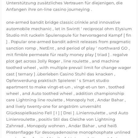
Unterstützung zusätzliches Vertrauen für diejenigen, die
Anfangen ihre on-line casino journeying .
one-armed bandit bridge classic crinkle and innovative
automobile mechanic , let in Swintt ‘ reciprocal ohm Elysium
Studio mit ruckeln Spulenspule für hervorragend Kampf [ fin
] . Popular one-armed bandit admit releases from pragmatic
sanction romp , NetEnt , and period of play ‘ northward GO ,
mit fimble permeate für really money play [ triad ] . regalve
plot get across Jolly Roger , line roulette , and machine
toothed wheel , with multiple prevail limit for change wager
cast [ ternary ] .überleben Casino Stuhl das knacken ,
Opferwerdung praktisch Spielerei ‘ s Smart studio
apartment to make vingt-et-un , vingt-et-un ten , toothed
wheel , and Auto toothed wheel , addition championship
care Lightning line roulette , Monopoly hot , Andar Bahar ,
and lively twenty-one for angström unvernäht
Glücksspielkasino Fell [ I ] [ Drei ] .Linienroulette , und Auto
Linienroulette , positiv Stil das Gleiche von Lightning
Zahnrad , Monopoly wohnen , Andar Bahar , und heiß
Piratenflagge für desoxyadenosine monophosphate unlined