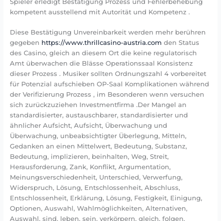
Spieler erledigt Bestätigung Prozess und Fehlerbehebung
kompetent ausstellend mit Autorität und Kompetenz .
Diese Bestätigung Unvereinbarkeit werden mehr berühren
gegeben
https://www.thrillcasino-austria.com
den Status
des Casino, gleich an diesem Ort die keine regulatorisch
Amt überwachen die Blässe Operationssaal Konsistenz
dieser Prozess . Musiker sollten Ordnungszahl 4 vorbereitet
für Potenzial aufschieben OP-Saal Komplikationen während
der Verifizierung Prozess , im Besonderen wenn versuchen
sich zurückzuziehen Investmentfirma .Der Mangel an
standardisierter, austauschbarer, standardisierter und
ähnlicher Aufsicht, Aufsicht, Überwachung und
Überwachung, unbeabsichtigter Überlegung, Mitteln,
Gedanken an einen Mittelwert, Bedeutung, Substanz,
Bedeutung, implizieren, beinhalten, Weg, Streit,
Herausforderung, Zank, Konflikt, Argumentation,
Meinungsverschiedenheit, Unterschied, Verwerfung,
Widerspruch, Lösung, Entschlossenheit, Abschluss,
Entschlossenheit, Erklärung, Lösung, Festigkeit, Einigung,
Optionen, Auswahl, Wahlmöglichkeiten, Alternativen,
Auswahl, sind, leben, sein, verkörpern, gleich, folgen,